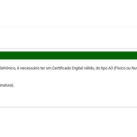
rônico, é necessário ter um Certificado Digital válido, do tipo A3 (Físico ou Nu
inatura).